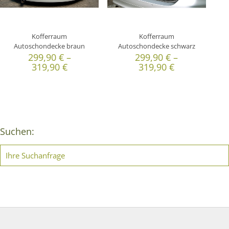
Kofferraum
Kofferraum
Autoschondecke braun
Autoschondecke schwarz
299,90
€
–
299,90
€
–
319,90
€
319,90
€
Suchen: