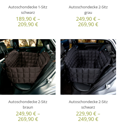
Autoschondecke 1-Sitz
Autoschondecke 2-Sitz
schwarz
grau
189,90
€
–
249,90
€
–
209,90
€
269,90
€
Autoschondecke 2-Sitz
Autoschondecke 2-Sitz
braun
schwarz
249,90
€
–
229,90
€
–
269,90
€
249,90
€