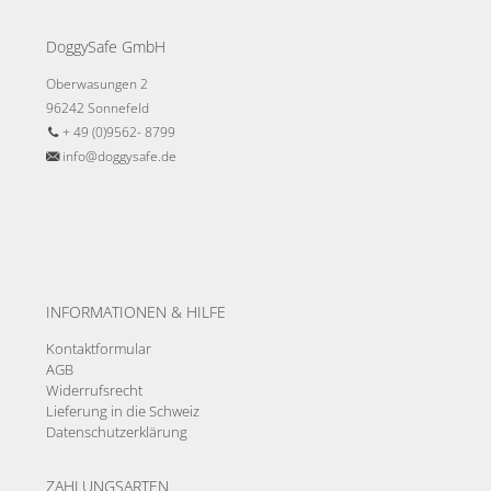
DoggySafe GmbH
Oberwasungen 2
96242 Sonnefeld
+ 49 (0)9562- 8799
info@doggysafe.de
INFORMATIONEN & HILFE
Kontaktformular
AGB
Widerrufsrecht
Lieferung in die Schweiz
Datenschutzerklärung
ZAHLUNGSARTEN