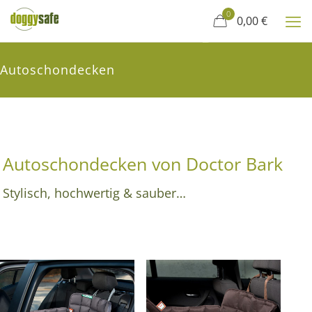
0
0,00 €
Autoschondecken
Autoschondecken von Doctor Bark
Stylisch, hochwertig & sauber…