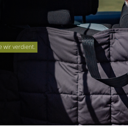
 wir verdient.