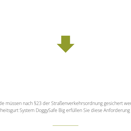
e müssen nach §23 der Straßenverkehrsordnung gesichert we
eitsgurt System DoggySafe Big erfüllen Sie diese Anforderung