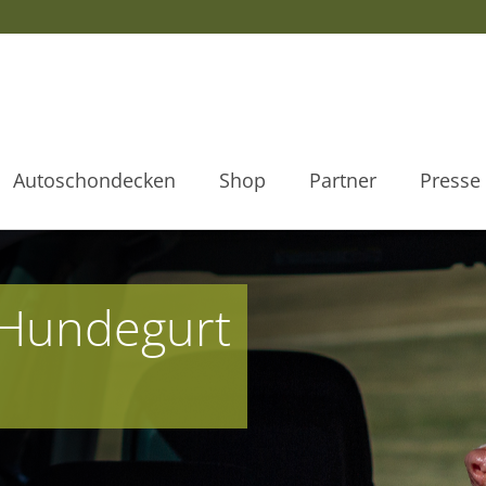
Autoschondecken
Shop
Partner
Presse
-Hundegurt