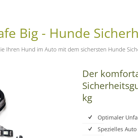
fe Big - Hunde Sicherh
ie Ihren Hund im Auto mit dem sichersten Hunde Siche
Der komforta
Sicherheitsg
kg
Optimaler Unfa
Spezielles Aut