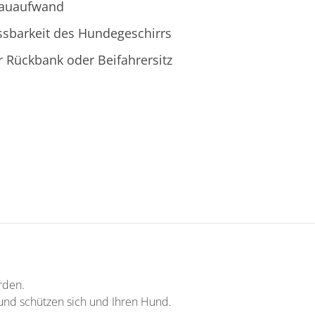
bauaufwand
sbarkeit des Hundegeschirrs
 Rückbank oder Beifahrersitz
rden.
und schützen sich und Ihren Hund.