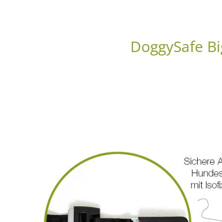
DoggySafe Bi