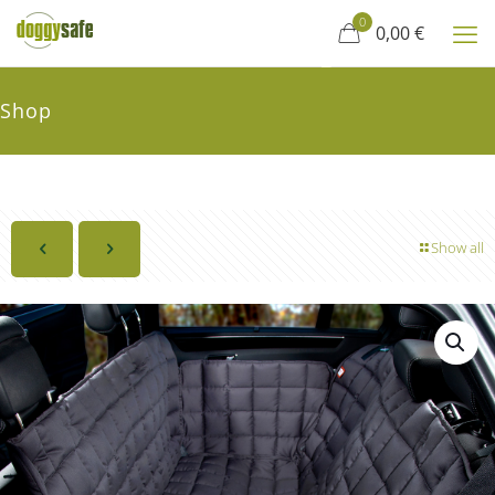
0
0,00 €
Shop
Show all