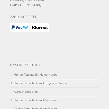
Lieferung in die Schweiz
Datenschutzerklärung
ZAHLUNGSARTEN
UNSERE PRODUKTE
Hunde Autositz für kleine Hunde
Hunde Sicherheitsgurt für große Hunde
Autoschondecken
Hunde Sicherheitsgurt-Systeme
Doctor Bark - Hundeliegeflächen