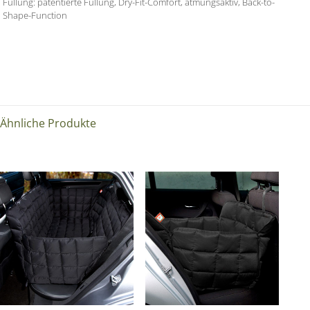
Füllung: patentierte Füllung, Dry-Fit-Comfort, atmungsaktiv, Back-to-
Shape-Function
Ähnliche Produkte