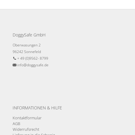
DoggySafe GmbH
Oberwasungen 2
96242 Sonnefeld
+ 49 (0)9562- 8799
info@doggysafe.de
INFORMATIONEN & HILFE
Kontaktformular
AGB
Widerrufsrecht