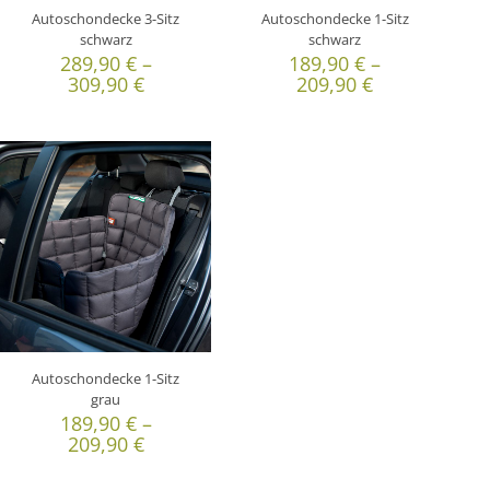
Autoschondecke 3-Sitz
Autoschondecke 1-Sitz
schwarz
schwarz
289,90
€
–
189,90
€
–
309,90
€
209,90
€
Autoschondecke 1-Sitz
grau
189,90
€
–
209,90
€