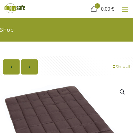
0
0,00 €
Shop
Show all