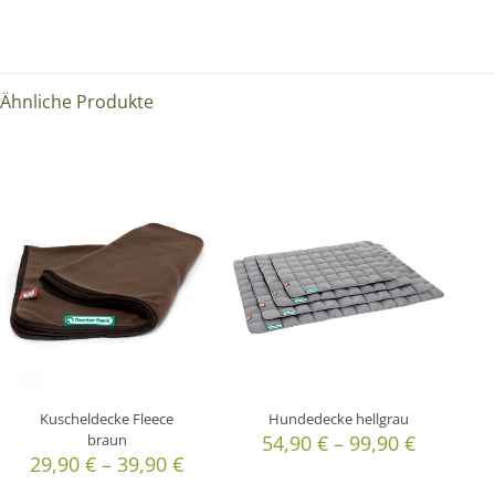
Ähnliche Produkte
Kuscheldecke Fleece
Hundedecke hellgrau
braun
54,90
€
–
99,90
€
29,90
€
–
39,90
€