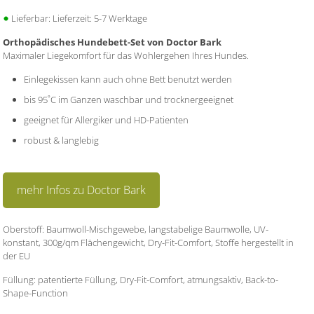
Lieferbar: Lieferzeit: 5-7 Werktage
Orthopädisches Hundebett-Set von Doctor Bark
Maximaler Liegekomfort für das Wohlergehen Ihres Hundes.
Einlegekissen kann auch ohne Bett benutzt werden
bis 95˚C im Ganzen waschbar und trocknergeeignet
geeignet für Allergiker und HD-Patienten
robust & langlebig
mehr Infos zu Doctor Bark
Oberstoff: Baumwoll-Mischgewebe, langstabelige Baumwolle, UV-
konstant, 300g/qm Flächengewicht, Dry-Fit-Comfort, Stoffe hergestellt in
der EU
Füllung: patentierte Füllung, Dry-Fit-Comfort, atmungsaktiv, Back-to-
Shape-Function