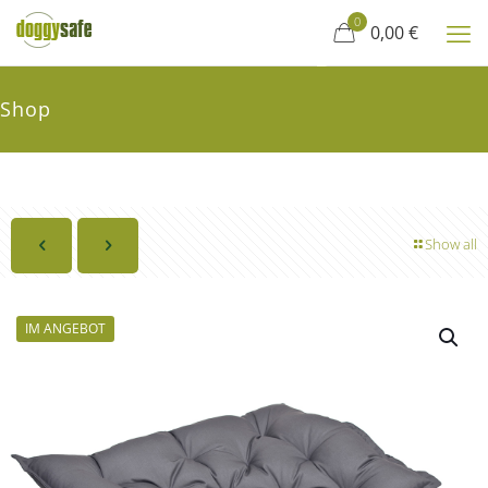
0
0,00 €
Shop
Show all
IM ANGEBOT