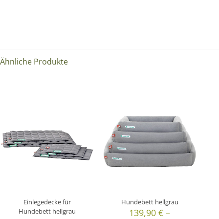
Ähnliche Produkte
Einlegedecke für
Hundebett hellgrau
Hundebett hellgrau
139,90
€
–