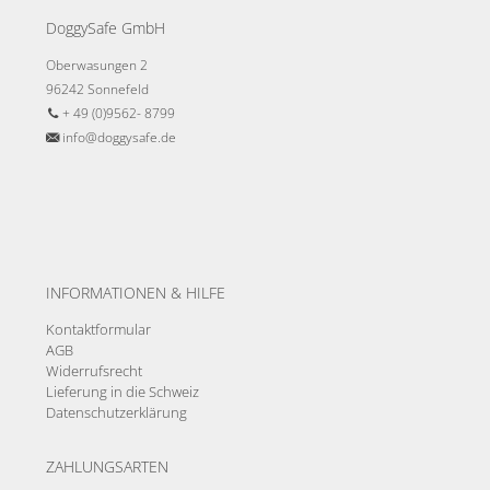
DoggySafe GmbH
Oberwasungen 2
96242 Sonnefeld
+ 49 (0)9562- 8799
info@doggysafe.de
INFORMATIONEN & HILFE
Kontaktformular
AGB
Widerrufsrecht
Lieferung in die Schweiz
Datenschutzerklärung
ZAHLUNGSARTEN