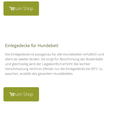
zum Shop
Einlegedecke für Hundebett
Die Einlegedecke ist passgenau für alle Hundebetten erhältlich und
dient als zweiter Boden. Sie sorgt für Abschirmung der Bodenkälte
und gleichzeitig wird der Liegekomfort erhöht. Bei leichter
Verschmutzung reicht es oftmals nur die Einlegedecke bei 95°C zu
waschen, anstelle des gesamten Hundebettes.
zum Shop