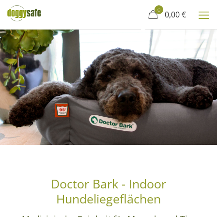
0
0,00 €
Doctor Bark - Indoor
Hundeliegeflächen