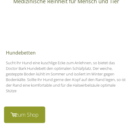
Medizinische Reinheit für Mensch und Tier
Hundebetten
Sucht Ihr Hund eine kuschlige Ecke zum Anlehnen, so bietet das
Doctor Bark Hundebett den optimalen Schlafplatz. Der weiche,
gesteppte Boden kühlt im Sommer und isoliert im Winter gegen
Bodenkälte. Sollte Ihr Hund gerne den Kopf auf den Rand legen, so ist
der Rand eine komfortable und für die Halswirbelsäule optimale
Stütze
zum Shop