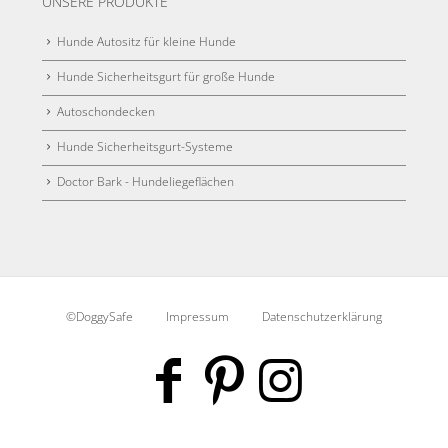
UNSERE PRODUKTE
Hunde Autositz für kleine Hunde
Hunde Sicherheitsgurt für große Hunde
Autoschondecken
Hunde Sicherheitsgurt-Systeme
Doctor Bark - Hundeliegeflächen
©DoggySafe
Impressum
Datenschutzerklärung