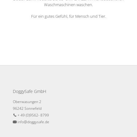
Waschmaschinen waschen.
Für ein gutes Gefühl, für Mensch und Tier.
DoggySafe GmbH
Oberwasungen 2
96242 Sonnefeld
+ 49 (0)9562- 8799
info@doggysafe.de