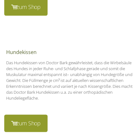
zum Shop
Hundekissen
Das Hundekissen von Doctor Bark gewährleistet, dass die Wirbelsäule
des Hundes in jeder Ruhe- und Schlafphase gerade und somit die
Muskulatur maximal entspannt ist– unabhängig von Hundegröße und
Gewicht. Die Füllmenge je cm³ ist auf aktuellen wissenschaftlichen
Erkenntnissen berechnet und variiert je nach Kissengröße. Dies macht
das Doctor Bark Hundekissen u.a. zu einer orthopädischen
Hundeliegefläche.
zum Shop